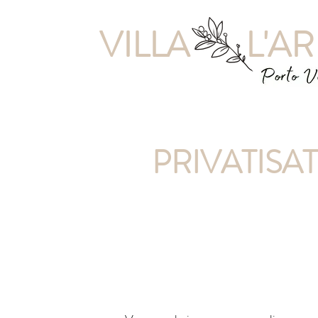
VILLA
L'A
PRIVATISA