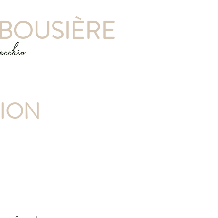
RBOUSIÈRE
TION