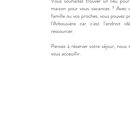
Vous souhaitez trouver un lieu pour
maison pour vous vacances ? Avec v
famille ou vos proches, vous pouvez pri
l'Arbousière car c'est l'endroit i
ressourcer.
Pensez à réserver votre séjour, nous s
vous acceuillir.